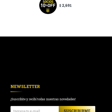
2,691
$
NEWSLETTER
¡Suscribite y recibí todas nuestras novedades!
SUSCRIBIRME