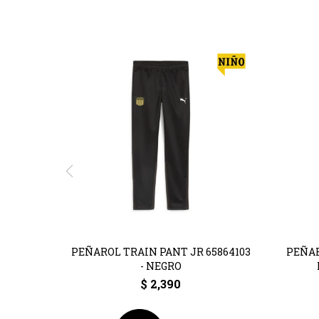
PEÑAROL TRAIN PANT JR 65864103
PEÑAR
- NEGRO
$
2,390