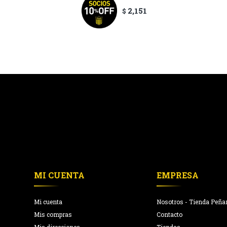
2,151
$
MI CUENTA
EMPRESA
Mi cuenta
Nosotros - Tienda Peña
Mis compras
Contacto
Mis direcciones
Tiendas