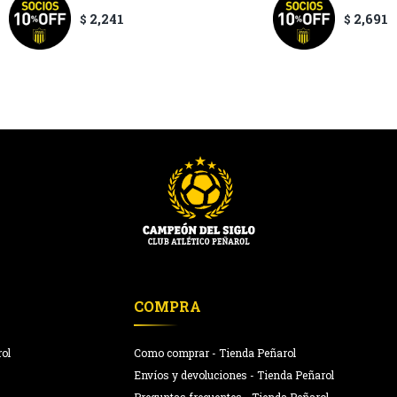
2,241
2,691
$
$
COMPRA
rol
Como comprar - Tienda Peñarol
Envíos y devoluciones - Tienda Peñarol
Preguntas frecuentes - Tienda Peñarol