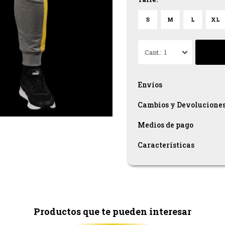
S
M
L
XL
1
Envíos
Cambios y Devolucione
Medios de pago
Características
Productos que te pueden interesar