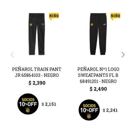
PEÑAROL TRAIN PANT
PEÑAROL Nº1 LOGO
JR 65864103 - NEGRO
SWEATPANTS FL B
68491201 - NEGRO
$
2,390
$
2,490
2,151
$
2,241
$