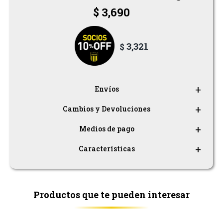
Pantalones
$
3,690
Shorts
3,321
$
Musculosas
Remeras
Envíos
Cambios y Devoluciones
Medios de pago
Características
Productos que te pueden interesar