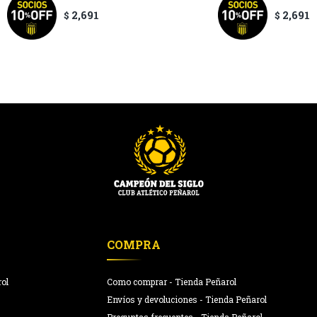
2,691
2,691
$
$
COMPRA
rol
Como comprar - Tienda Peñarol
Envíos y devoluciones - Tienda Peñarol
Preguntas frecuentes - Tienda Peñarol