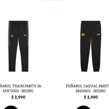
ÑAROL TRAIN.PANTS 26-
PEÑAROL CASUAL PANT
65973303 - NEGRO
68260601 - NEGRO
$
2,990
$
2,990