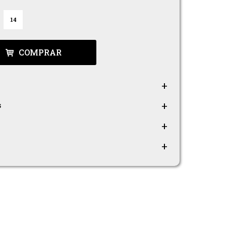
14
COMPRAR
s