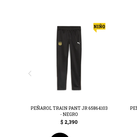
PEÑAROL TRAIN PANT JR 65864103
PE
- NEGRO
$
2,390