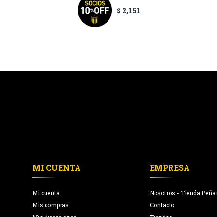
2,151
$
MI CUENTA
EMPRESA
Mi cuenta
Nosotros - Tienda Peña
Mis compras
Contacto
Mis direcciones
Tiendas