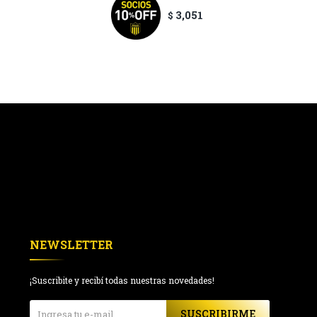
3,051
$
NEWSLETTER
¡Suscribite y recibí todas nuestras novedades!
SUSCRIBIRME