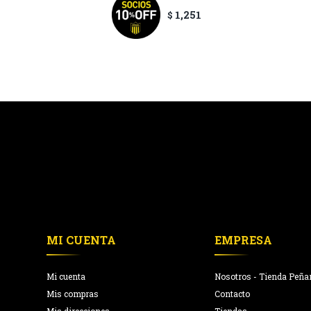
1,251
$
MI CUENTA
EMPRESA
Mi cuenta
Nosotros - Tienda Peña
Mis compras
Contacto
Mis direcciones
Tiendas