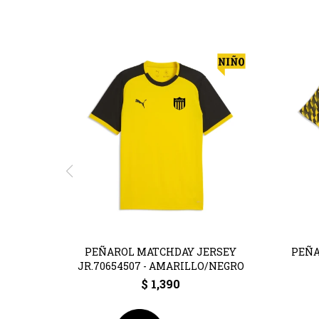
PEÑAROL MATCHDAY JERSEY
PEÑA
JR.70654507 - AMARILLO/NEGRO
$
1,390