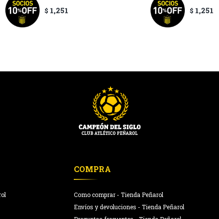
1,251
1,251
$
$
COMPRA
rol
Como comprar - Tienda Peñarol
Envíos y devoluciones - Tienda Peñarol
Preguntas frecuentes - Tienda Peñarol