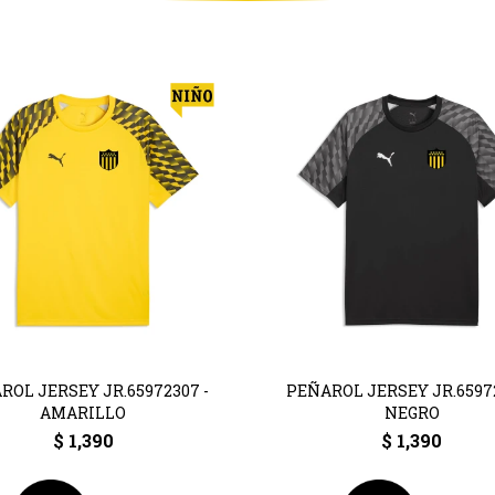
ROL JERSEY JR.65972307 -
PEÑAROL JERSEY JR.65972
AMARILLO
NEGRO
$
1,390
$
1,390