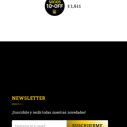
1,611
$
NEWSLETTER
¡Suscribite y recibí todas nuestras novedades!
SUSCRIBIRME