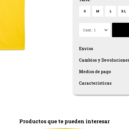
S
M
L
XL
1
Envíos
Cambios y Devolucione
Medios de pago
Características
Productos que te pueden interesar