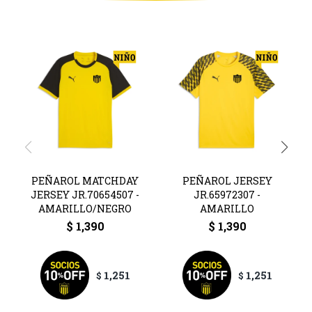
PEÑAROL MATCHDAY
PEÑAROL JERSEY
JERSEY JR.70654507 -
JR.65972307 -
AMARILLO/NEGRO
AMARILLO
$
1,390
$
1,390
1,251
1,251
$
$