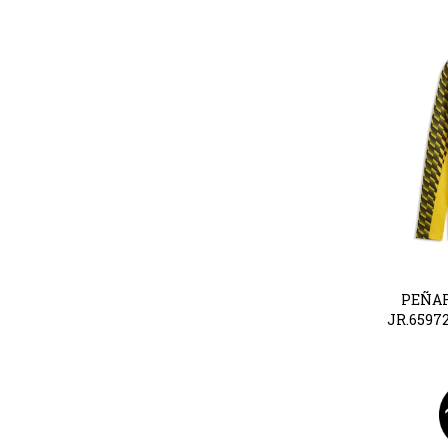
PEÑAR
JR.6597