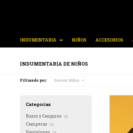
INDUMENTARIA
NIÑOS
ACCESORIOS
INDUMENTARIA DE NIÑOS
Filtrando por:
Sección:
Niños
Categorías
Buzos y Canguros
(4)
Camperas
(2)
Pantalones
(2)