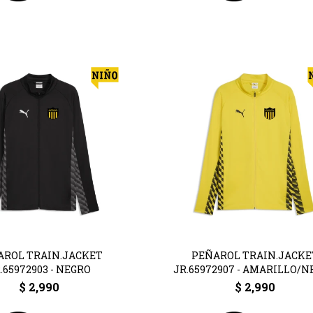
AROL TRAIN.JACKET
PEÑAROL TRAIN.JACKE
.65972903 - NEGRO
JR.65972907 - AMARILLO/
$
2,990
$
2,990