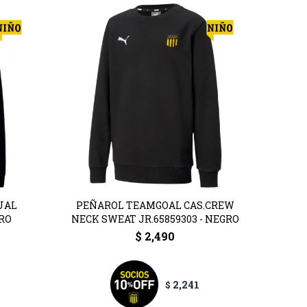
UAL
PEÑAROL TEAMGOAL CAS.CREW
GRO
NECK SWEAT JR.65859303 - NEGRO
$
2,490
2,241
$