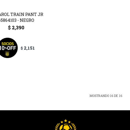
ROL TRAIN PANT JR
65864103 - NEGRO
$
2,390
2,151
$
MOSTRANDO
16
DE
16