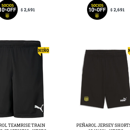
2,691
2,691
$
$
ROL TEAMRISE TRAIN
PEÑAROL JERSEY SHORT