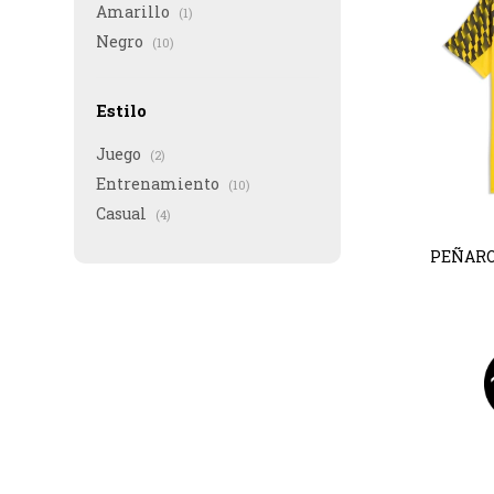
Amarillo
(1)
Negro
(10)
Estilo
Juego
(2)
Entrenamiento
(10)
Casual
(4)
PEÑAROL