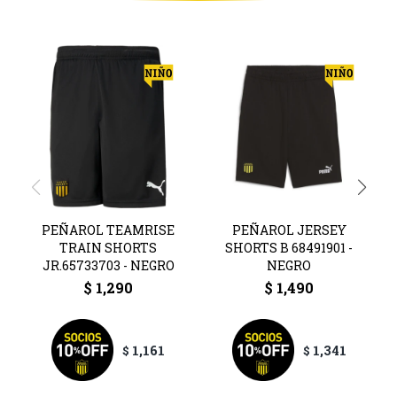
PEÑAROL TEAMRISE
PEÑAROL JERSEY
TRAIN SHORTS
SHORTS B 68491901 -
JR.65733703 - NEGRO
NEGRO
$
1,290
$
1,490
1,161
1,341
$
$