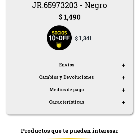
Pantalones
JR.65973203 - Negro
$
1,490
Shorts
Musculosas
1,341
$
Remeras
Envíos
Cambios y Devoluciones
Medios de pago
Características
Productos que te pueden interesar