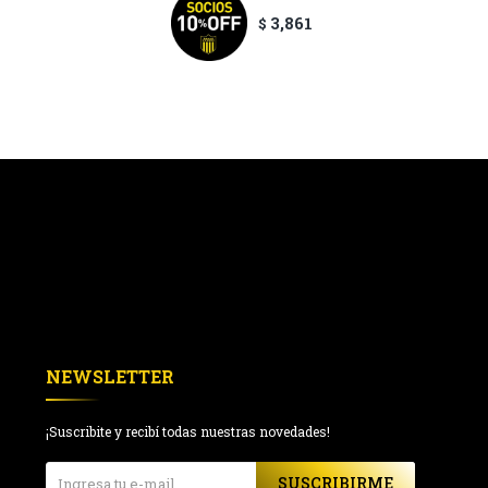
3,861
$
NEWSLETTER
¡Suscribite y recibí todas nuestras novedades!
SUSCRIBIRME