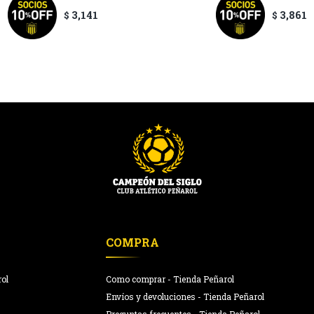
3,141
3,861
$
$
COMPRA
rol
Como comprar - Tienda Peñarol
Envíos y devoluciones - Tienda Peñarol
Preguntas frecuentes - Tienda Peñarol