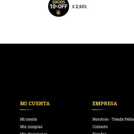
2,601
$
MI CUENTA
EMPRESA
Mi cuenta
Nosotros - Tienda Peña
Mis compras
Contacto
Mis direcciones
Tiendas