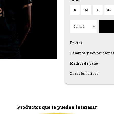
S
M
L
XL
1
Envíos
Cambios y Devolucione
Medios de pago
Características
Productos que te pueden interesar