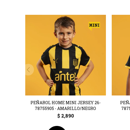
PEÑAROL HOME MINI JERSEY 26-
PEÑ
78755905 - AMARILLO/NEGRO
787
$
2,890