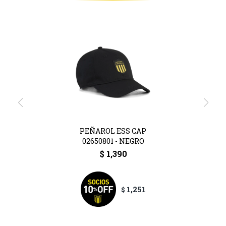
PEÑAROL ESS CAP
02650801 - NEGRO
$
1,390
1,251
$