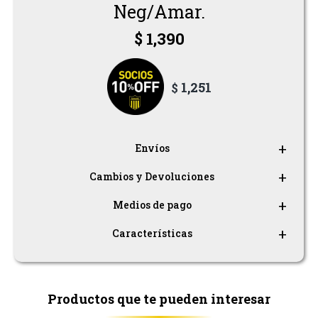
Pantalones
Neg/Amar.
$
1,390
Shorts
Musculosas
1,251
$
Remeras
Envíos
Cambios y Devoluciones
Medios de pago
Características
Productos que te pueden interesar